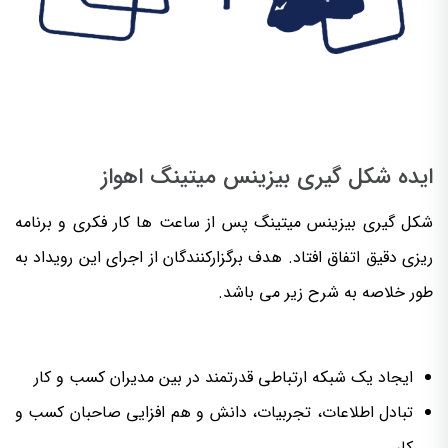
ایده شکل گیری بیزینس میتینگ اهواز
شکل گیری بیزینس میتینگ پس از ساعت ها کار فکری و برنامه
ریزی دقیق اتفاق افتاد. هدف برگزارکنندگان از اجرای این رویداد به
طور خلاصه به شرح زیر می باشد.
ایجاد یک شبکه ارتباطی قدرتمند در بین مدیران کسب و کار
تبادل اطلاعات، تجربیات، دانش و هم افزایی صاحبان کسب و
کار