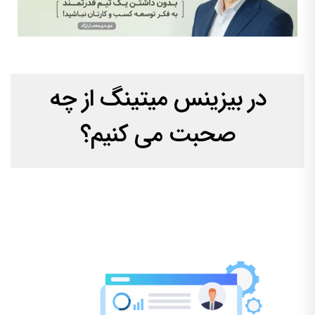
در بیزینس میتینگ از چه
صحبت می کنیم؟