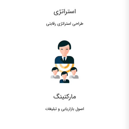
استراتژی
طراحی استراتژی رقابتی​
مارکتینگ
اصول بازاریابی و تبلیغات​